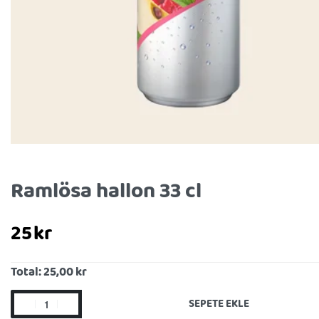
Ramlösa hallon 33 cl
25
kr
Total:
25,00 kr
SEPETE EKLE