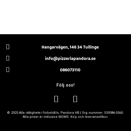
Hangarvägen, 146 34 Tullinge
info@pizzeriapandora.se
086073110
Följ oss!
© 2025 Alla rättigheter förbehålls.
Pandora HB
| Org.nummer:
559386-5560
.
Alla priser är inklusive MOMS. Köp och leveransvillkor.