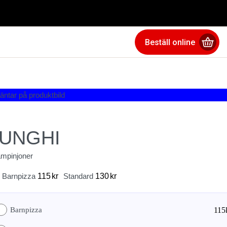
Beställ online
UNGHI
mpinjoner
Barnpizza
115
kr
Standard
130
kr
Barnpizza
115