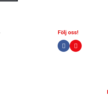
Följ oss!
e