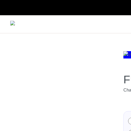
F
Cha