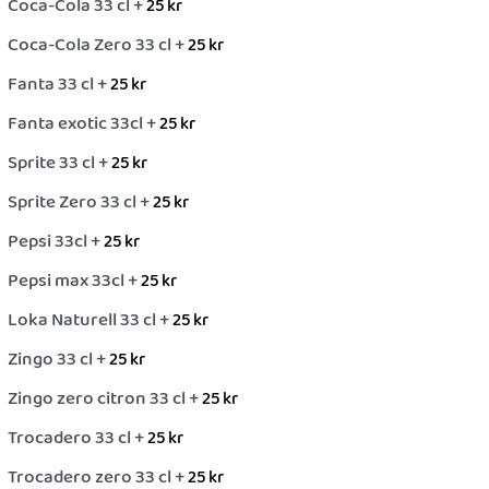
Coca-Cola 33 cl +
25
kr
Coca-Cola Zero 33 cl +
25
kr
Fanta 33 cl +
25
kr
Fanta exotic 33cl +
25
kr
Sprite 33 cl +
25
kr
Sprite Zero 33 cl +
25
kr
Pepsi 33cl +
25
kr
Pepsi max 33cl +
25
kr
Loka Naturell 33 cl +
25
kr
Zingo 33 cl +
25
kr
Zingo zero citron 33 cl +
25
kr
Trocadero 33 cl +
25
kr
Trocadero zero 33 cl +
25
kr